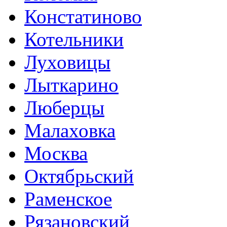
Констатиново
Котельники
Луховицы
Лыткарино
Люберцы
Малаховка
Москва
Октябрьский
Раменское
Рязановский