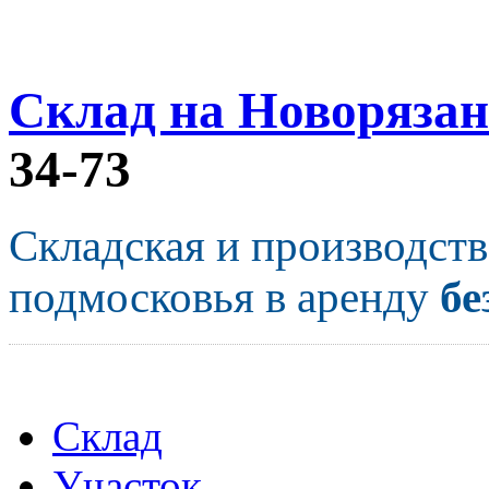
Склад на Новорязан
34-73
Складская и производст
подмосковья в аренду
бе
Склад
Участок