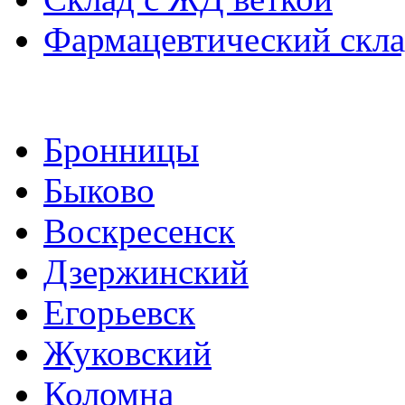
Фармацевтический скл
Бронницы
Быково
Воскресенск
Дзержинский
Егорьевск
Жуковский
Коломна