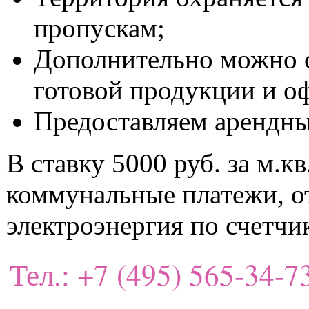
пропускам;
Дополнительно можно с
готовой продукции и о
Предоставляем арендны
В ставку 5000 руб. за м.к
коммунальные платежи, о
электроэнергия по счетчик
Тел.: +7 (495) 565-34-