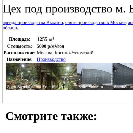
Цех под производство м. 
аренда производства Выхино
,
снять производство в Москве
,
ар
область
.
1255 м²
Площадь:
Стоимость:
5000 р/м²/год
Расположение:
Москва, Косино-Ухтомский
Назначение:
Производство
Смотрите также: