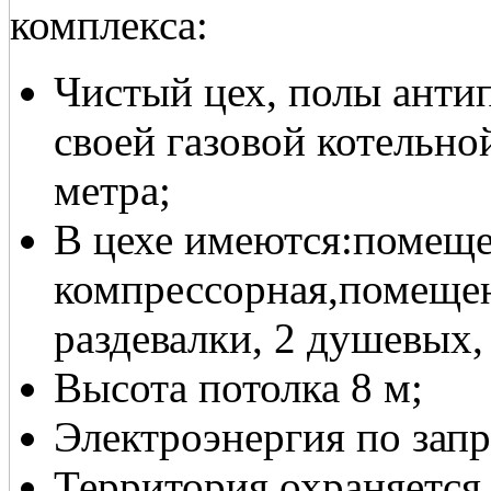
комплекса:
Чистый цех, полы анти
своей газовой котельной
метра;
В цехе имеются:помеще
компрессорная,помещен
раздевалки, 2 душевых, 
Высота потолка 8 м;
Электроэнергия по запр
Территория охраняется 