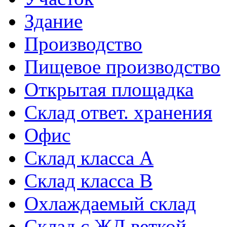
Здание
Производство
Пищевое производство
Открытая площадка
Склад ответ. хранения
Офис
Склад класса A
Склад класса B
Охлаждаемый склад
Склад с ЖД веткой