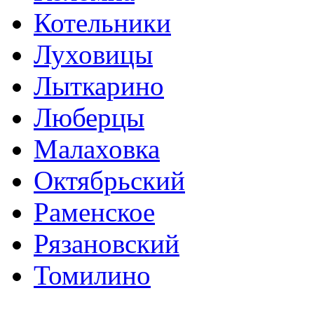
Котельники
Луховицы
Лыткарино
Люберцы
Малаховка
Октябрьский
Раменское
Рязановский
Томилино