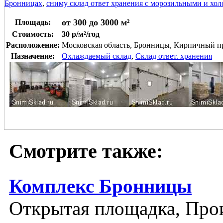
Бронницах
,
сниму склад ответ хранения с морозильными и хо
от 300 до 3000 м²
Площадь:
Стоимость:
30 р/м²/год
Расположение:
Московская область, Бронницы, Кирпичный п
Назначение:
Охлаждаемый склад
,
Склад ответ. хранения
Смотрите также:
Комплекс Бронницы
Открытая площадка, Прои