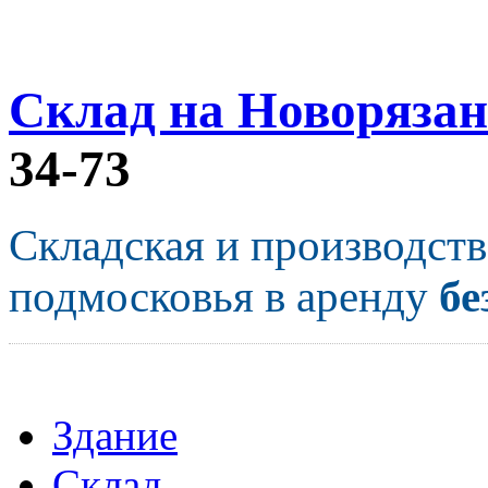
Склад на Новорязан
34-73
Складская и производст
подмосковья в аренду
бе
Здание
Склад