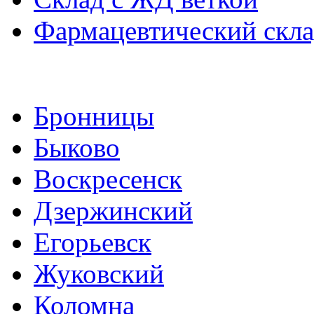
Фармацевтический скл
Бронницы
Быково
Воскресенск
Дзержинский
Егорьевск
Жуковский
Коломна