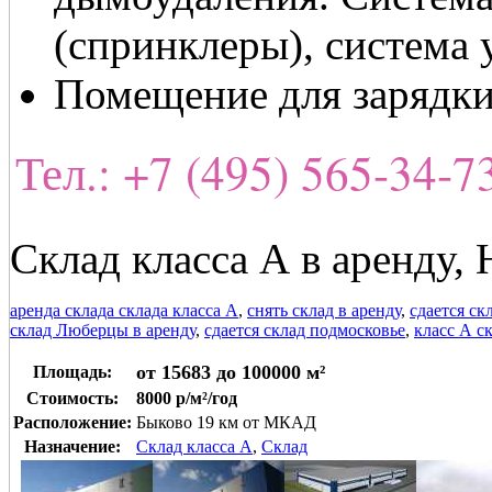
(спринклеры), система 
Помещение для зарядки
Тел.: +7 (495) 565-34-
Склад класса А в аренду,
аренда склада склада класса А
,
снять склад в аренду
,
сдается ск
склад Люберцы в аренду
,
сдается склад подмосковье
,
класс А с
от 15683 до 100000 м²
Площадь:
Стоимость:
8000 р/м²/год
Расположение:
Быково 19 км от МКАД
Назначение:
Склад класса A
,
Склад