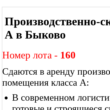
Производственно-ск
А в Быково
Номер лота -
160
Сдаются в аренду произв
помещения класса А:
В современном логисти
готовые и строящиеся 