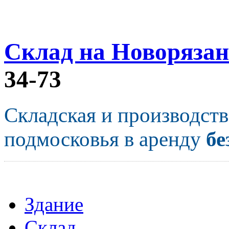
Склад на Новорязан
34-73
Складская и производст
подмосковья в аренду
бе
Здание
Склад