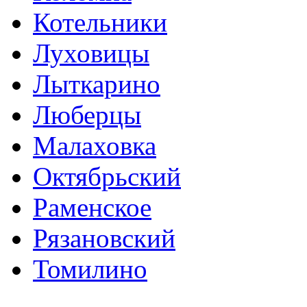
Котельники
Луховицы
Лыткарино
Люберцы
Малаховка
Октябрьский
Раменское
Рязановский
Томилино