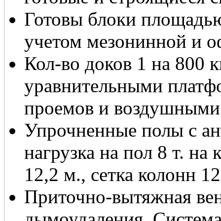
Готовы блоки площад
учетом мезонинной и о
Кол-во доков 1 на 800 
уравнительными платфо
проемов и воздушными 
Упрочненные полы с а
нагрузка на пол 8 т. на
12,2 м., сетка колонн 1
Приточно-вытяжная ве
дымоудаления. Систем