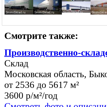
Смотрите также:
Производственно-складс
Склад
Московская область, Бык
от 2536 до 5617 м²
3600 р/м²/год
Смотреть фото и описани