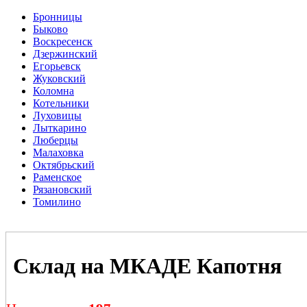
Бронницы
Быково
Воскресенск
Дзержинский
Егорьевск
Жуковский
Коломна
Котельники
Луховицы
Лыткарино
Люберцы
Малаховка
Октябрьский
Раменское
Рязановский
Томилино
Склад на МКАДЕ Капотня