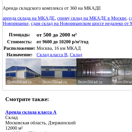
Аренда складского комплекса от 360 на МКАДЕ
аренда склада на МКАДЕ
,
сниму склад на МКАДЕ в Москве
,
с
Новорязанке
,
сдам склад на Новорязанском шоссе недалеко о
от 500 до 2000 м²
Площадь:
Стоимость:
от 9600 до 10200 р/м²/год
Расположение:
Москва, 16 км МКАД
Назначение:
Склад класса B
,
Склад
Смотрите также:
Аренда склада класса А
Склад
Московская область, Дзержинский
12000 м²