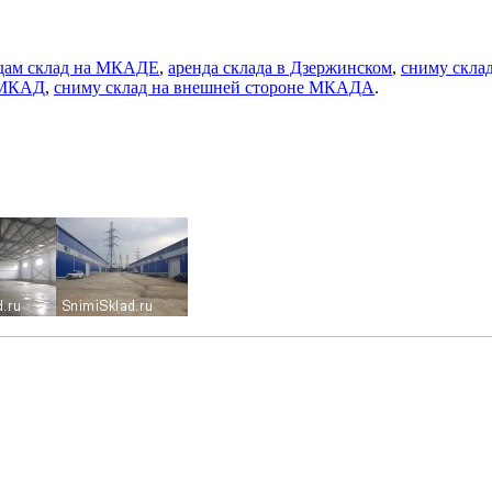
дам склад на МКАДЕ
,
аренда склада в Дзержинском
,
сниму скла
т МКАД
,
сниму склад на внешней стороне МКАДА
.