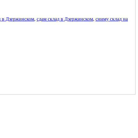
д в Дзержинском
,
сдам склад в Дзержинском
,
сниму склад на