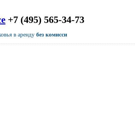
се
+7 (495) 565-34-73
ковья в аренду
без комисси