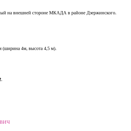
нный на внешней стороне МКАДА в районе Дзержинского.
 (ширина 4м, высота 4,5 м).
2
.
ович