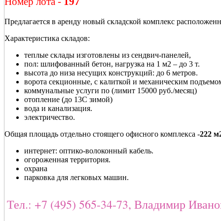
Номер лота -
197
Предлагается в аренду новый складской комплекс расположе
Характеристика складов:
теплые склады изготовлены из сендвич-панелей,
пол: шлифованный бетон, нагрузка на 1 м2 – до 3 т.
высота до низа несущих конструкций: до 6 метров.
ворота секционные, с калиткой и механическим подъемом
коммунальные услуги по (лимит 15000 руб./месяц)
отопление (до 13C зимой)
вода и канализация.
электричество.
Общая площадь отдельно стоящего офисного комплекса -
222 м
интернет: оптико-волоконный кабель.
огороженная территория.
охрана
парковка для легковых машин.
Тел.: +7 (495) 565-34-73, Владимир Иван