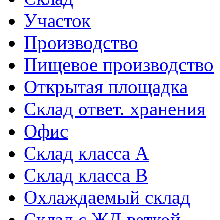
Участок
Производство
Пищевое производство
Открытая площадка
Склад ответ. хранения
Офис
Склад класса A
Склад класса B
Охлаждаемый склад
Склад с ЖД веткой