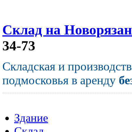
Склад на Новорязан
34-73
Складская и производст
подмосковья в аренду
бе
Здание
Склад