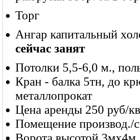
Торг
Ангар капитальный хо
сейчас занят
Потолки 5,5-6,0 м., пол
Кран - балка 5тн, до кр
металлопрокат
Цена аренды 250 руб/к
Помещение производ./
Ворота высотой 3мх4м, 