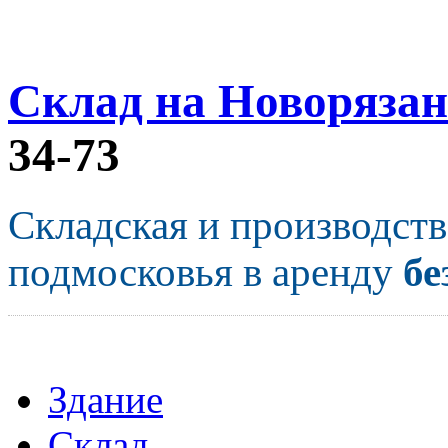
Склад на Новорязан
34-73
Складская и производст
подмосковья в аренду
бе
Здание
Склад