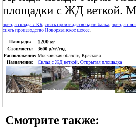
площадки с ЖД веткой. М
аренда склада с КБ
,
снять производство кран балка
,
аренда пло
снять производство Новорязанское шоссе
.
1200 м²
Площадь:
Стоимость:
3600 р/м²/год
Расположение:
Московская область, Красково
Назначение:
Склад с ЖД веткой
,
Открытая площадка
Смотрите также: