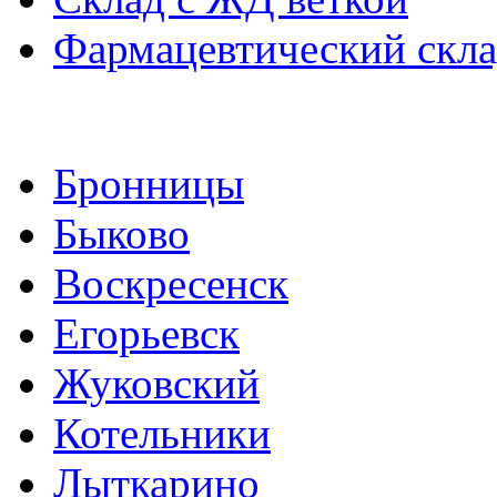
Фармацевтический скл
Бронницы
Быково
Воскресенск
Егорьевск
Жуковский
Котельники
Лыткарино