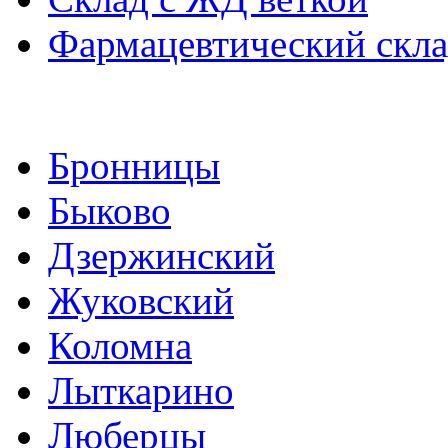
Фармацевтический скл
Бронницы
Быково
Дзержинский
Жуковский
Коломна
Лыткарино
Люберцы