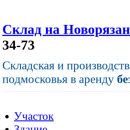
Склад на Новорязан
34-73
Складская и производст
подмосковья в аренду
бе
Участок
Здание