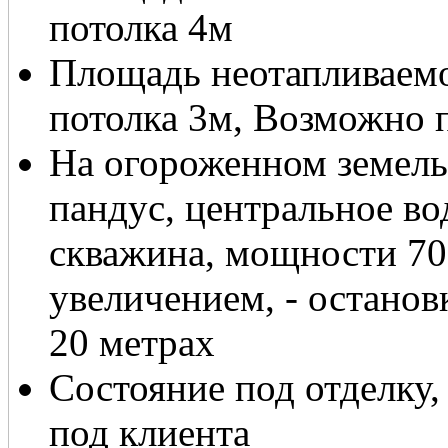
потолка 4м
Площадь неотапливаемо
потолка 3м, Возможно 
На огороженном земельн
пандус, центральное во
скважина, мощности 70
увеличением, - останов
20 метрах
Состояние под отделку
под клиента