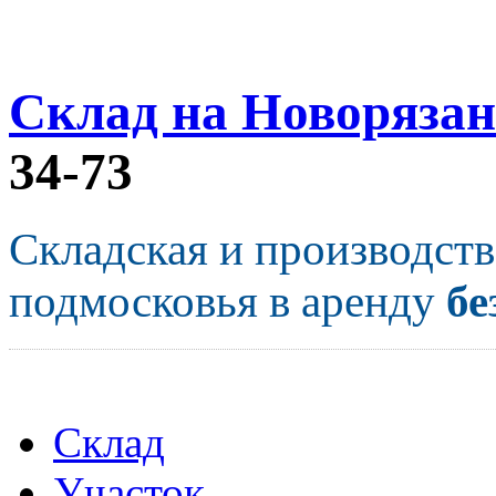
Склад на Новорязан
34-73
Складская и производст
подмосковья в аренду
бе
Склад
Участок