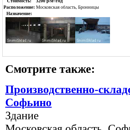
Стоимость:
3200 р/м²/год
Расположение:
Московская область, Бронницы
Назначение:
Смотрите также:
Производственно-складс
Софьино
Здание
Московская область, Со