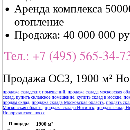
Аренда комплекса 5000
отопление
Продажа: 40 000 000 ру
Тел.: +7 (495) 565-34-
Продажа ОСЗ, 1900 м² Но
продажа складских помещений
,
продажа склада московская обл
склад
,
купить складское помещение
,
купить склад в москве
,
по
продам склад
,
продажа склада Московская область
,
продать скл
Московская область
,
продажа склада Ногинск
,
продать склад Н
Новорязанское шоссе
.
1900 м²
Площадь: