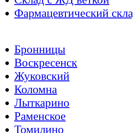
Фармацевтический скл
Бронницы
Воскресенск
Жуковский
Коломна
Лыткарино
Раменское
Томилино