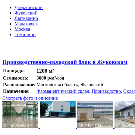
Дзержинский
Жуковский
Лыткарино
Малаховка
Москва
Томилино
Производственно-складской блок в Жуковском
1200 м²
Площадь:
Стоимость:
3600 р/м²/год
Расположение:
Московская область, Жуковский
Назначение:
Фармацевтический склад
,
Производство
,
Скла
Смотреть фото и описание