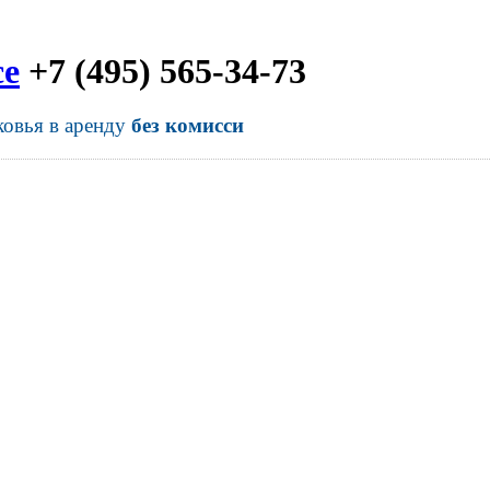
се
+7 (495) 565-34-73
ковья в аренду
без комисси