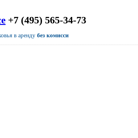
се
+7 (495) 565-34-73
ковья в аренду
без комисси