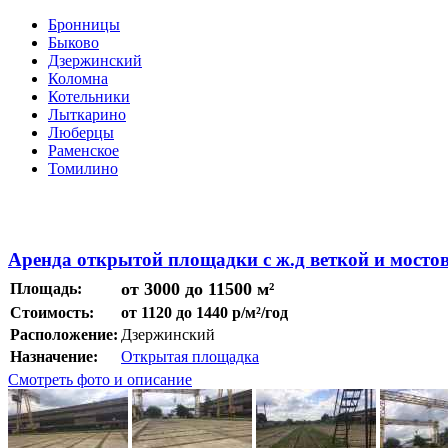
Бронницы
Быково
Дзержинский
Коломна
Котельники
Лыткарино
Люберцы
Раменское
Томилино
Аренда открытой площадки с ж.д веткой и мост
от 3000 до 11500 м²
Площадь:
Стоимость:
от 1120 до 1440 р/м²/год
Расположение:
Дзержинский
Назначение:
Открытая площадка
Смотреть фото и описание