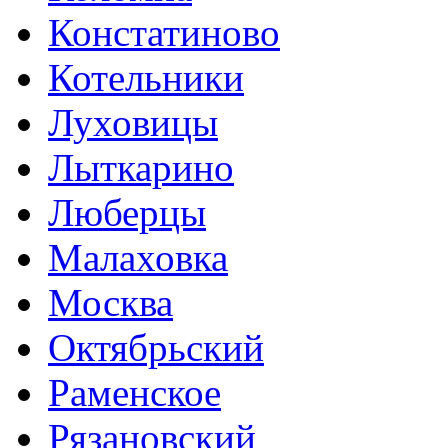
Констатиново
Котельники
Луховицы
Лыткарино
Люберцы
Малаховка
Москва
Октябрьский
Раменское
Рязановский