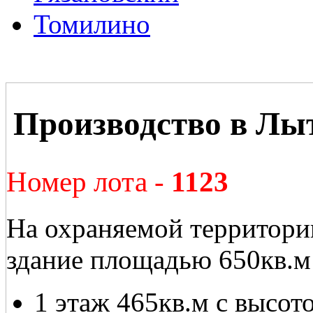
Томилино
Производство в Лы
Номер лота -
1123
На охраняемой территори
здание площадью 650кв.м 
1 этаж 465кв.м с высото