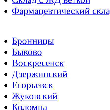
Фармацевтический скл
Бронницы
Быково
Воскресенск
Дзержинский
Егорьевск
Жуковский
Коломна