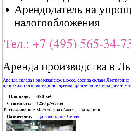
Арендодатель на упрощ
налогообложения
Тел.: +7 (495) 565-34-
Аренда производства в Л
Аренда склада новорязанское шоссе
,
аренда склада Лыткарино
производства в лыткарино
,
аренда производства новорязанское
650 м²
Площадь:
Стоимость:
4250 р/м²/год
Расположение:
Московская область, Лыткарино
Назначение:
Производство
,
Склад