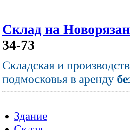
Склад на Новорязан
34-73
Складская и производст
подмосковья в аренду
бе
Здание
Склад