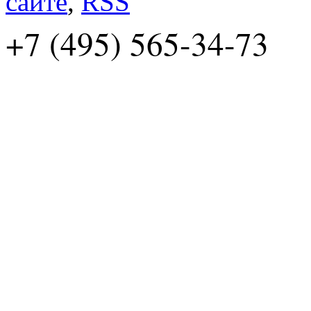
сайте
,
RSS
+7 (495) 565-34-73