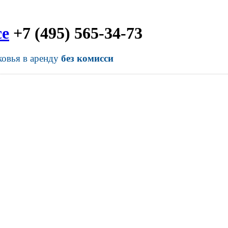
се
+7 (495) 565-34-73
ковья в аренду
без комисси