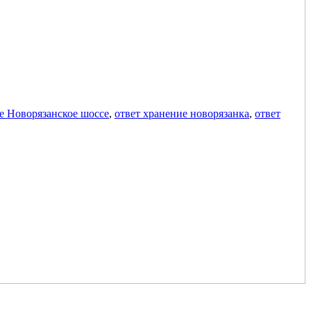
е Новорязанское шоссе
,
ответ хранение новорязанка
,
ответ