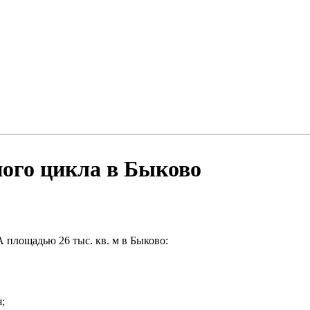
ного цикла в Быково
А площадью 26 тыс. кв. м в Быково:
;