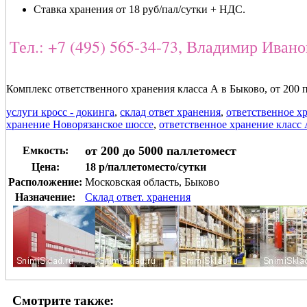
Ставка хранения от 18 руб/пал/сутки + НДС.
Тел.: +7 (495) 565-34-73, Владимир Иван
Комплекс ответственного хранения класса А в Быково, от 200 
услуги кросс - докинга
,
склад ответ хранения
,
ответственное х
хранение Новорязанское шоссе
,
ответственное хранение класс
от 200 до 5000 паллетомест
Емкость:
Цена:
18 р/паллетоместо/сутки
Расположение:
Московская область, Быково
Назначение:
Склад ответ. хранения
Смотрите также: