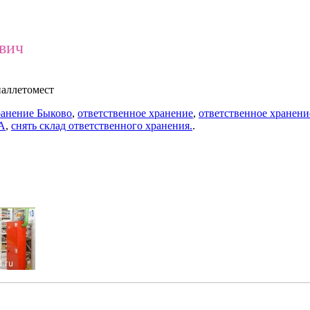
ович
паллетомест
ранение Быково
,
ответственное хранение
,
ответственное хранени
 А
,
снять склад ответственного хранения.
.