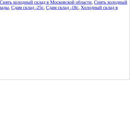
Снять холодный склад в Московской области
,
Снять холодный
лады
,
Сдам склад -25с
,
Сдам склад -18с
,
Холодный склад в