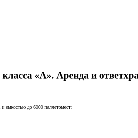
класса «А». Аренда и ответхр
 и емкостью до 6000 паллетомест:
т