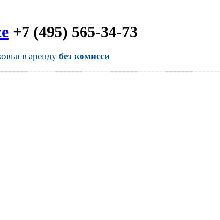
се
+7 (495) 565-34-73
ковья в аренду
без комисси