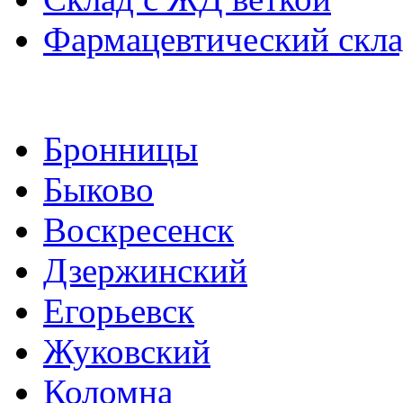
Фармацевтический скл
Бронницы
Быково
Воскресенск
Дзержинский
Егорьевск
Жуковский
Коломна