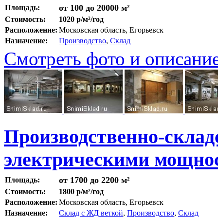
от 100 до 20000 м²
Площадь:
Стоимость:
1020 р/м²/год
Расположение:
Московская область, Егорьевск
Назначение:
Производство
,
Склад
Смотреть фото и описани
Производственно-склад
электрическими мощнос
от 1700 до 2200 м²
Площадь:
Стоимость:
1800 р/м²/год
Расположение:
Московская область, Егорьевск
Назначение:
Склад с ЖД веткой
,
Производство
,
Склад