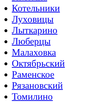
Котельники
Луховицы
Лыткарино
Люберцы
Малаховка
Октябрьский
Раменское
Рязановский
Томилино