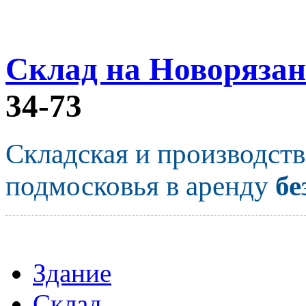
Склад на Новорязан
34-73
Складская и производст
подмосковья в аренду
бе
Здание
Склад