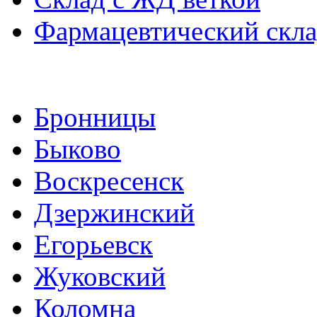
Фармацевтический скл
Бронницы
Быково
Воскресенск
Дзержинский
Егорьевск
Жуковский
Коломна