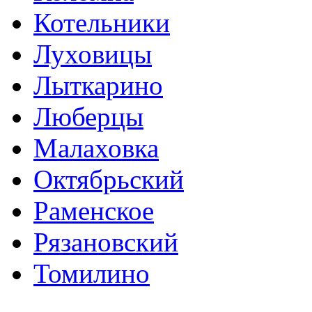
Котельники
Луховицы
Лыткарино
Люберцы
Малаховка
Октябрьский
Раменское
Рязановский
Томилино