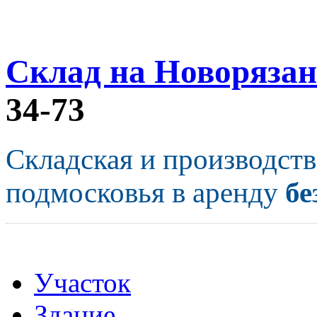
Склад на Новорязан
34-73
Складская и производст
подмосковья в аренду
бе
Участок
Здание