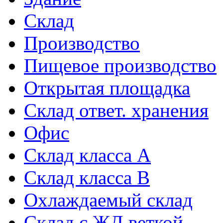
Склад
Производство
Пищевое производство
Открытая площадка
Склад ответ. хранения
Офис
Склад класса A
Склад класса B
Охлаждаемый склад
Склад с ЖД веткой