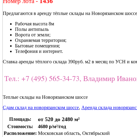
Номер лота -
1436
Предлагаются в аренду тёплые склады на Новорязанском шосс
Рабочая высота 8м
Полы антипыль
Ворота от земли;
Охраняемая территория;
Бытовые помещения;
Телефония и интернет.
Ставка аренды тёплого склада 390руб. м2 в месяц по УСН и к
Тел.: +7 (495) 565-34-73, Владимир Иван
Теплые склады на Новорязанском шоссе
Сдам склад на новорязанском шоссе
,
Аренда склада новорязанс
от 520 до 2480 м²
Площадь:
Стоимость:
4680 р/м²/год
Расположение:
Московская область, Октябрьский