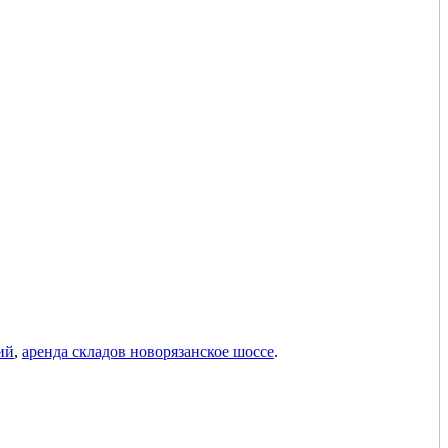
ий
,
аренда складов новорязанское шоссе
.