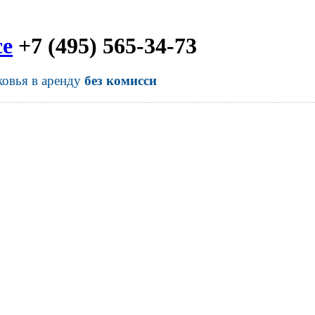
се
+7 (495) 565-34-73
ковья в аренду
без комисси